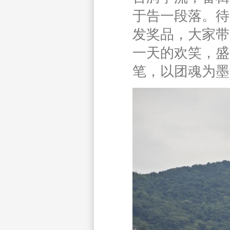
于告一段落。待
发奖品，大家带
一天的欢笑，盛
笔，以团魂为墨