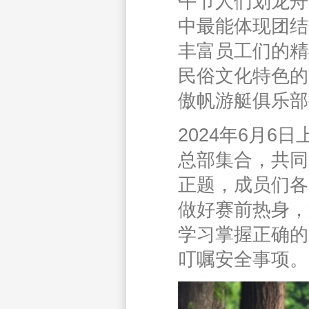
午节人们划龙舟
中最能体现团结
丰富员工们的精
民俗文化特色的
傲帆游艇俱乐部
2024年6月
总部集合，共同
正题，成员们各
做好赛前热身，
学习掌握正确的
叮嘱安全事项。