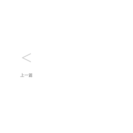
<
上一篇