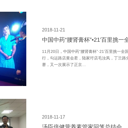
2018-11-21
中国中药“腰肾膏杯”•21’百里挑
11月20日，中国中药“腰肾膏杯”·21’百里挑
行，勾运路店黄会君，陆家圩店毛汝凤，丁兰路
赛，又一次展示了正京…
2018-11-17
汤臣倍健营养素管家回笼总结会