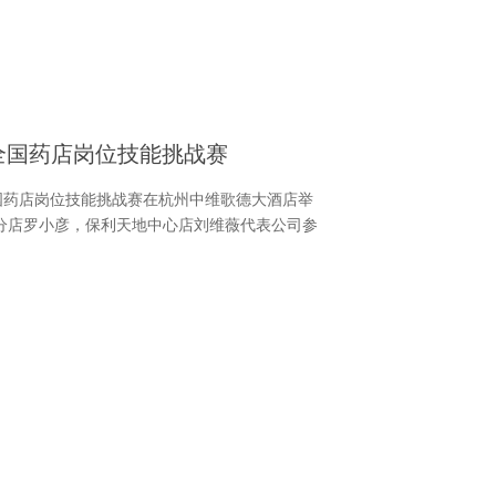
一全国药店岗位技能挑战赛
一全国药店岗位技能挑战赛在杭州中维歌德大酒店举
分店罗小彦，保利天地中心店刘维薇代表公司参