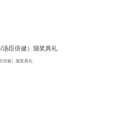
药/汤臣倍健）颁奖典礼
汤臣倍健）颁奖典礼