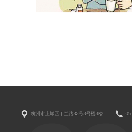
杭州市上城区丁兰路83号3号楼3楼
05