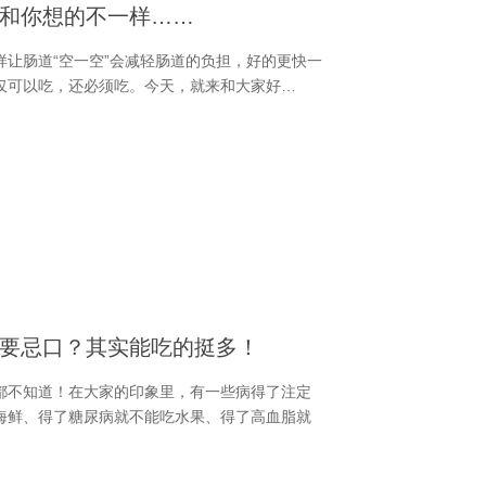
和你想的不一样……
让肠道“空一空”会减轻肠道的负担，好的更快一
仅可以吃，还必须吃。今天，就来和大家好…
要忌口？其实能吃的挺多！
都不知道！在大家的印象里，有一些病得了注定
海鲜、得了糖尿病就不能吃水果、得了高血脂就