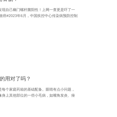
发现自己幽门螺杆菌阳性！上网一查更是吓了一
致癌#2023年6月，中国疾控中心传染病预防控制
的用对了吗？
是每个家庭药箱的基础配备。眼睛有点小问题，
像身上其他部位的一些小毛病，如嘴角发炎、痤