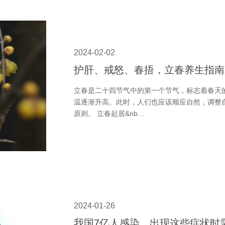
2024-02-02
护肝、戒怒、春捂，立春养生指南
立春是二十四节气中的第一个节气，标志着春天
温逐渐升高。此时，人们也应该顺应自然，调整
原则。 立春起居&nb…
2024-01-26
我国7亿人感染，出现这些症状时