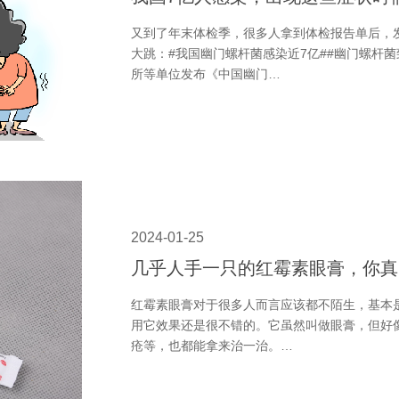
又到了年末体检季，很多人拿到体检报告单后，
大跳：#我国幽门螺杆菌感染近7亿##幽门螺杆菌
所等单位发布《中国幽门…
2024-01-25
几乎人手一只的红霉素眼膏，你真
红霉素眼膏对于很多人而言应该都不陌生，基本
用它效果还是很不错的。它虽然叫做眼膏，但好
疮等，也都能拿来治一治。…