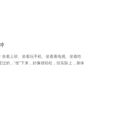
钟
！坐着上班、坐着玩手机、坐着看电视、坐着吃
坐着度过的，“坐”下来，好像很轻松，但实际上，身体